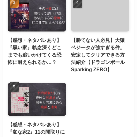
【感想・ネタバレあり】
【勝てない人必見】大猿
『黒い家』執念深くどこ
ベジータが強すぎる件。
までも追いかけてくる恐
安定してクリアできる方
怖に耐えられるか…？
法紹介【ドラゴンボール
Sparking ZERO】
【感想・ネタバレあり】
『変な家2』11の間取りに