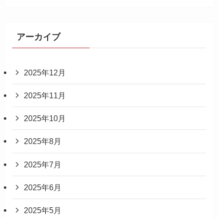
アーカイブ
2025年12月
2025年11月
2025年10月
2025年8月
2025年7月
2025年6月
2025年5月