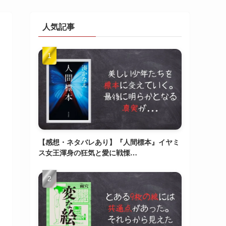
人気記事
【感想・ネタバレあり】『人間標本』イヤミ
ス女王渾身の狂気と愛に戦慄…