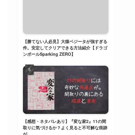
【勝てない人必見】大猿ベジータが強すぎる
件。安定してクリアできる方法紹介【ドラゴ
ンボールSparking ZERO】
【感想・ネタバレあり】『変な家2』11の間
取りに気づけるか？よく見ると不可解な痕跡
が…