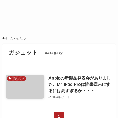
ホーム
ガジェット
ガジェット
– category –
Appleの新製品発表会がありまし
ガジェット
た。M4 iPad Proは読書端末にす
るには高すぎるか・・・
2024年5月9日
1