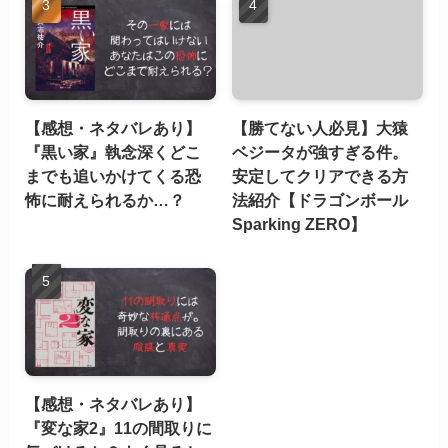
【感想・ネタバレあり】
【勝てない人必見】大猿
『黒い家』執念深くどこ
ベジータが強すぎる件。
までも追いかけてくる恐
安定してクリアできる方
怖に耐えられるか…？
法紹介【ドラゴンボール
Sparking ZERO】
【感想・ネタバレあり】
『変な家2』11の間取りに