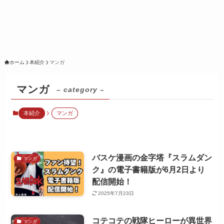
ホーム
本紹介
マンガ
マンガ
– category –
本紹介
マンガ
バスケ漫画の金字塔『スラムダン
マンガ
ク』の電子書籍版が6月2日より
配信開始！
2025年7月23日
コテコテの戦隊ヒーローが異世界
マンガ