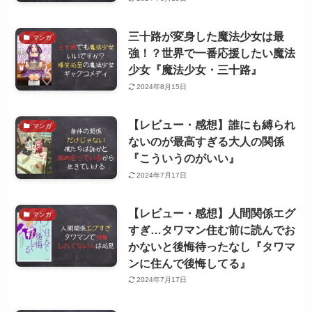
三十路が変身した魔法少女は最
マンガ
強！？世界で一番応援したい魔法
少女『魔法少女・三十路』
2024年8月15日
【レビュー・感想】誰にも縛られ
マンガ
ないのが最高すぎる大人の関係
『こういうのがいい』
2024年7月17日
【レビュー・感想】人間関係エグ
マンガ
すぎ…タワマン住む前に読んでお
かないと後悔待ったなし『タワマ
ンに住んで後悔してる』
2024年7月17日