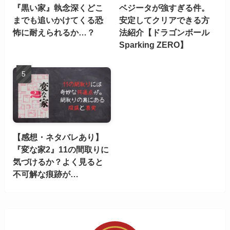
『黒い家』執念深くどこ
ベジータが強すぎる件。
までも追いかけてくる恐
安定してクリアできる方
怖に耐えられるか…？
法紹介【ドラゴンボール
Sparking ZERO】
【感想・ネタバレあり】
『変な家2』11の間取りに
気づけるか？よく見ると
不可解な痕跡が…