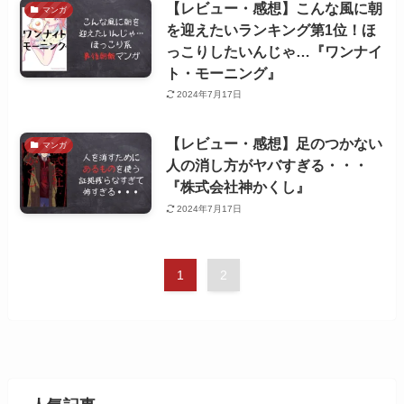
【レビュー・感想】こんな風に朝
マンガ
を迎えたいランキング第1位！ほ
っこりしたいんじゃ…『ワンナイ
ト・モーニング』
2024年7月17日
【レビュー・感想】足のつかない
マンガ
人の消し方がヤバすぎる・・・
『株式会社神かくし』
2024年7月17日
1
2