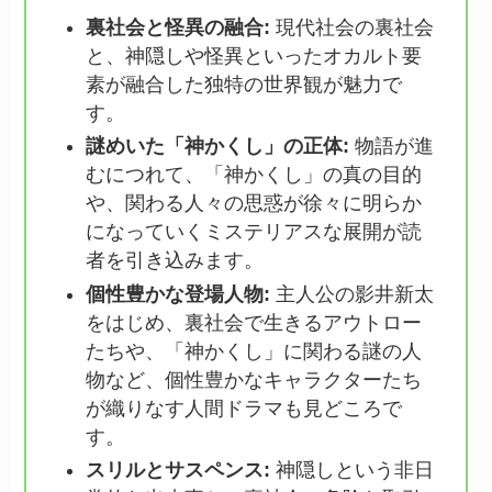
裏社会と怪異の融合:
現代社会の裏社会
と、神隠しや怪異といったオカルト要
素が融合した独特の世界観が魅力で
す。
謎めいた「神かくし」の正体:
物語が進
むにつれて、「神かくし」の真の目的
や、関わる人々の思惑が徐々に明らか
になっていくミステリアスな展開が読
者を引き込みます。
個性豊かな登場人物:
主人公の影井新太
をはじめ、裏社会で生きるアウトロー
たちや、「神かくし」に関わる謎の人
物など、個性豊かなキャラクターたち
が織りなす人間ドラマも見どころで
す。
スリルとサスペンス:
神隠しという非日