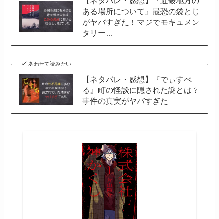
【ネタバレ・感想】『近畿地方の
ある場所について』最恐の袋とじ
がヤバすぎた！マジでモキュメン
タリー…
あわせて読みたい
【ネタバレ・感想】『でぃすぺ
る』町の怪談に隠された謎とは？
事件の真実がヤバすぎた