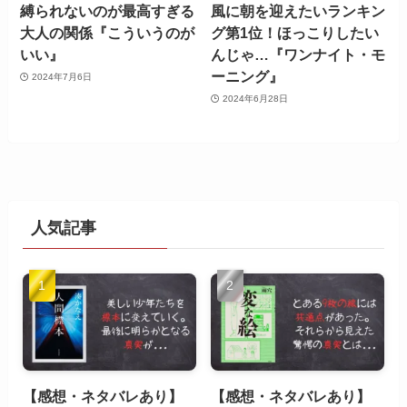
縛られないのが最高すぎる
風に朝を迎えたいランキン
大人の関係『こういうのが
グ第1位！ほっこりしたい
いい』
んじゃ…『ワンナイト・モ
ーニング』
2024年7月6日
2024年6月28日
人気記事
【感想・ネタバレあり】
【感想・ネタバレあり】