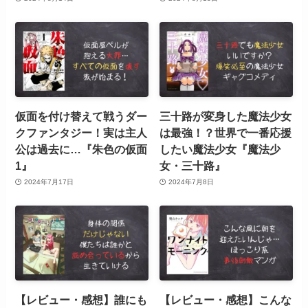
仮面を付け替えて戦うダー
三十路が変身した魔法少女
クファンタジー！実は主人
は最強！？世界で一番応援
公は過去に…『朱色の仮面
したい魔法少女『魔法少
1』
女・三十路』
2024年7月17日
2024年7月8日
【レビュー・感想】誰にも
【レビュー・感想】こんな