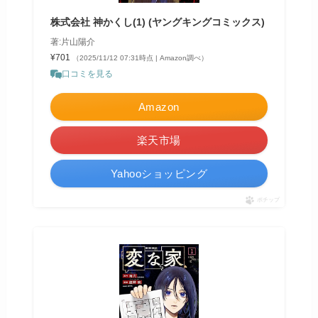
株式会社 神かくし(1) (ヤングキングコミックス)
著:片山陽介
¥701
（2025/11/12 07:31時点 | Amazon調べ）
口コミを見る
Amazon
楽天市場
Yahooショッピング
ポチップ