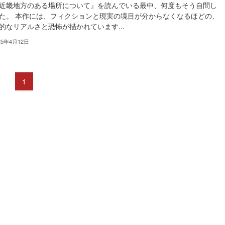
近畿地方のある場所について』を読んでいる最中、何度もそう自問し
た。 本作には、フィクションと現実の境目が分からなくなるほどの、
的なリアルさと恐怖が描かれています...
25年4月12日
1