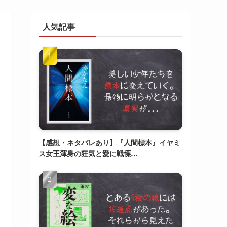
人気記事
【感想・ネタバレあり】『人間標本』イヤミ
ス女王渾身の狂気と愛に戦慄…