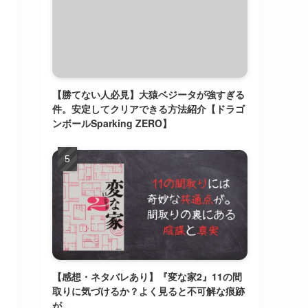
【勝てない人必見】大猿ベジータが強すぎる
件。安定してクリアできる方法紹介【ドラゴ
ンボールSparking ZERO】
【感想・ネタバレあり】『変な家2』11の間
取りに気づけるか？よく見ると不可解な痕跡
が…