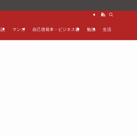
小説
マンガ
自己啓発本・ビジネス書
勉強
生活