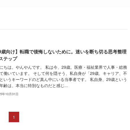
29歳向け】転職で後悔しないために。迷いを断ち切る思考整理
ステップ
にちは。やんやんです。 私は今、29歳。医療・福祉業界で人事・総務
て働いています。 そして何を隠そう、私自身が「29歳、キャリア、不
というキーワードのど真ん中にいる当事者です。 私自身、29歳という
年齢は、本当に特別なものだと感じ...
25年10月31日
1