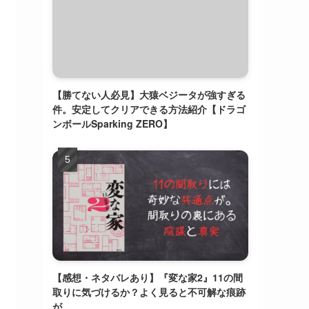
【勝てない人必見】大猿ベジータが強すぎる
件。安定してクリアできる方法紹介【ドラゴ
ンボールSparking ZERO】
【感想・ネタバレあり】『変な家2』11の間
取りに気づけるか？よく見ると不可解な痕跡
が…