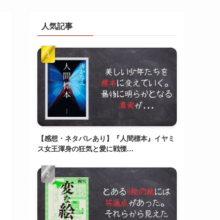
人気記事
【感想・ネタバレあり】『人間標本』イヤミ
ス女王渾身の狂気と愛に戦慄…