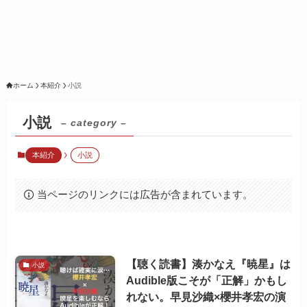
ホーム
本紹介
小説
小説
– category –
本紹介
小説
当ページのリンクには広告が含まれています。
【聴く読書】湊かなえ『暁星』は
小説
Audible版こそが「正解」かもし
れない。早見沙織×櫻井孝宏の演