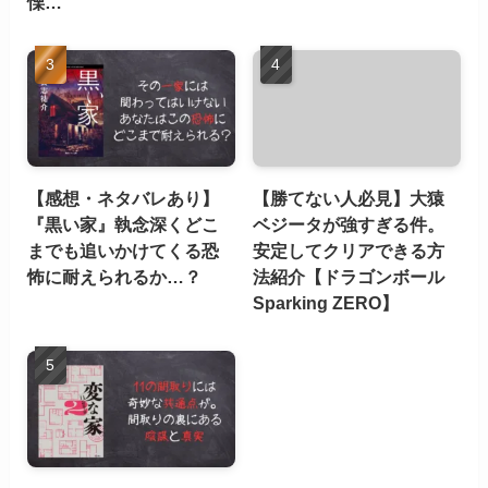
慄…
【感想・ネタバレあり】
【勝てない人必見】大猿
『黒い家』執念深くどこ
ベジータが強すぎる件。
までも追いかけてくる恐
安定してクリアできる方
怖に耐えられるか…？
法紹介【ドラゴンボール
Sparking ZERO】