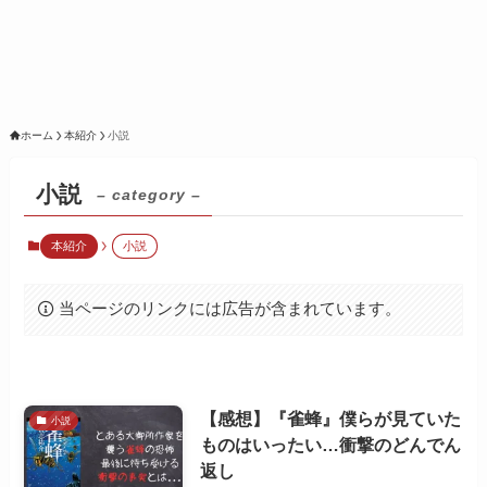
ホーム
本紹介
小説
小説
– category –
本紹介
小説
当ページのリンクには広告が含まれています。
【感想】『雀蜂』僕らが見ていた
小説
ものはいったい…衝撃のどんでん
返し