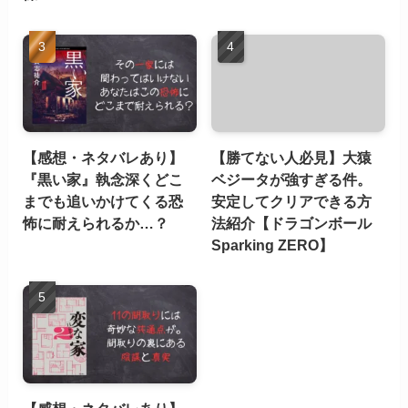
【感想・ネタバレあり】
【勝てない人必見】大猿
『黒い家』執念深くどこ
ベジータが強すぎる件。
までも追いかけてくる恐
安定してクリアできる方
怖に耐えられるか…？
法紹介【ドラゴンボール
Sparking ZERO】