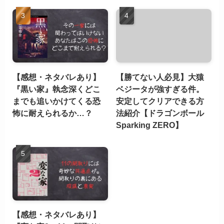
【感想・ネタバレあり】
【勝てない人必見】大猿
『黒い家』執念深くどこ
ベジータが強すぎる件。
までも追いかけてくる恐
安定してクリアできる方
怖に耐えられるか…？
法紹介【ドラゴンボール
Sparking ZERO】
【感想・ネタバレあり】