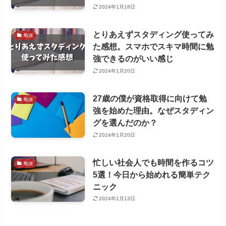
2024年1月18日
とりあえずスタディング使ってみ
勉強
た感想。スマホでスキマ時間に勉
強できるのがいい感じ
2024年1月20日
27歳の僕が資格取得に向けて勉
勉強
強を始めた理由。なぜスタディン
グを選んだのか？
2024年1月20日
忙しい社会人でも時間を作るコツ
勉強
5選！今日から始めれる簡単テク
ニック
2024年1月13日