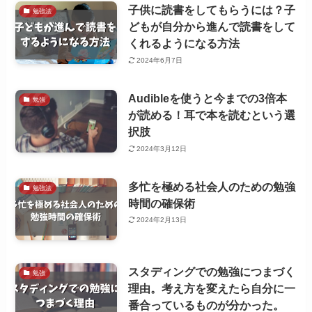
子供に読書をしてもらうには？子
勉強法
どもが自分から進んで読書をして
くれるようになる方法
2024年6月7日
Audibleを使うと今までの3倍本
勉強
が読める！耳で本を読むという選
択肢
2024年3月12日
多忙を極める社会人のための勉強
勉強法
時間の確保術
2024年2月13日
スタディングでの勉強につまづく
勉強
理由。考え方を変えたら自分に一
番合っているものが分かった。