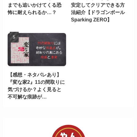
までも追いかけてくる恐
安定してクリアできる方
怖に耐えられるか…？
法紹介【ドラゴンボール
Sparking ZERO】
【感想・ネタバレあり】
『変な家2』11の間取りに
気づけるか？よく見ると
不可解な痕跡が…