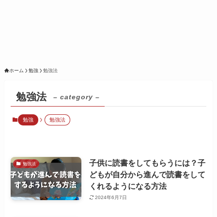
ホーム
勉強
勉強法
勉強法
– category –
勉強
勉強法
子供に読書をしてもらうには？子
勉強法
どもが自分から進んで読書をして
くれるようになる方法
2024年6月7日