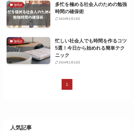
多忙を極める社会人のための勉強
勉強法
時間の確保術
2024年2月13日
忙しい社会人でも時間を作るコツ
勉強法
5選！今日から始めれる簡単テク
ニック
2024年1月13日
1
人気記事