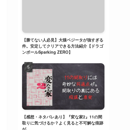
【勝てない人必見】大猿ベジータが強すぎる
件。安定してクリアできる方法紹介【ドラゴ
ンボールSparking ZERO】
【感想・ネタバレあり】『変な家2』11の間
取りに気づけるか？よく見ると不可解な痕跡
が…