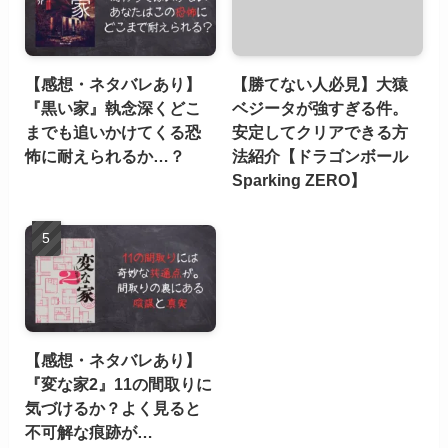
【感想・ネタバレあり】
【勝てない人必見】大猿
『黒い家』執念深くどこ
ベジータが強すぎる件。
までも追いかけてくる恐
安定してクリアできる方
怖に耐えられるか…？
法紹介【ドラゴンボール
Sparking ZERO】
【感想・ネタバレあり】
『変な家2』11の間取りに
気づけるか？よく見ると
不可解な痕跡が…