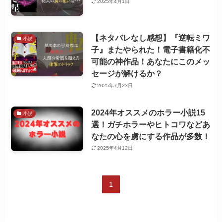
2025年4月1日
【ネタバレなし感想】『逆転ミワ
小説
子』またやられた！電子書籍化不
可能の神作品！あなたにこのメッ
セージが解けるか？
2025年7月23日
2024年オススメのホラー小説15
小説
選！ガチホラーやヒトコワなどあ
なたの心を虜にする作品が多数！
2025年4月12日
1