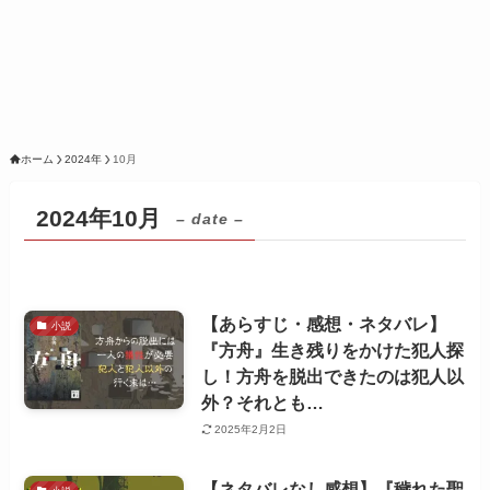
ホーム
2024年
10月
2024年10月
– date –
【あらすじ・感想・ネタバレ】
小説
『方舟』生き残りをかけた犯人探
し！方舟を脱出できたのは犯人以
外？それとも…
2025年2月2日
【ネタバレなし感想】『穢れた聖