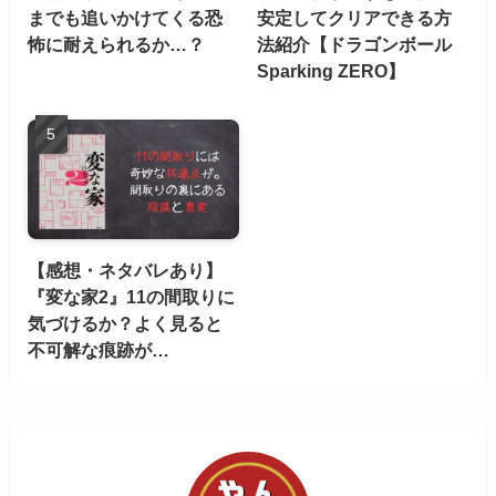
までも追いかけてくる恐
安定してクリアできる方
怖に耐えられるか…？
法紹介【ドラゴンボール
Sparking ZERO】
【感想・ネタバレあり】
『変な家2』11の間取りに
気づけるか？よく見ると
不可解な痕跡が…