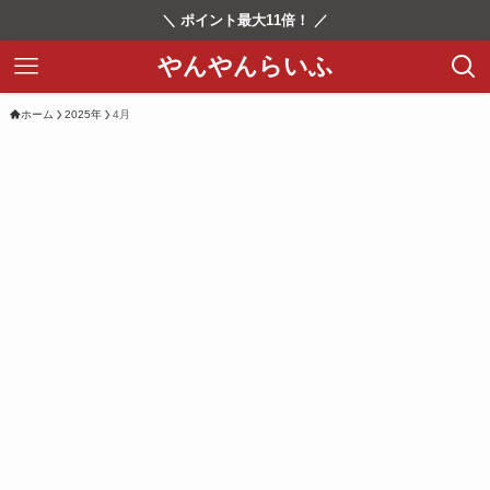
＼ ポイント最大11倍！ ／
やんやんらいふ
ホーム
2025年
4月