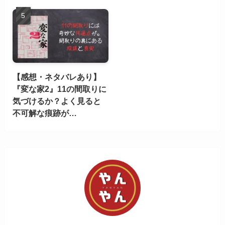
【感想・ネタバレあり】
『変な家2』11の間取りに
気づけるか？よく見ると
不可解な痕跡が…