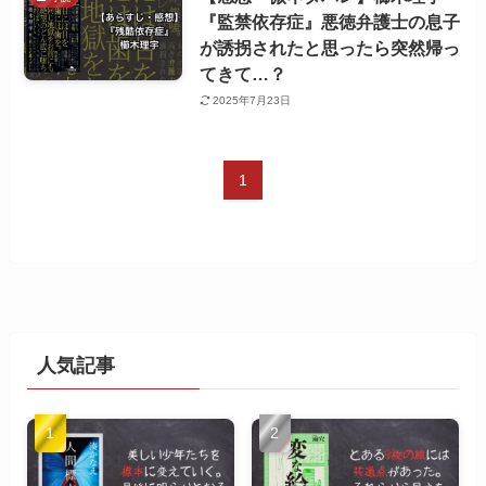
『監禁依存症』悪徳弁護士の息子
が誘拐されたと思ったら突然帰っ
てきて…？
2025年7月23日
1
人気記事