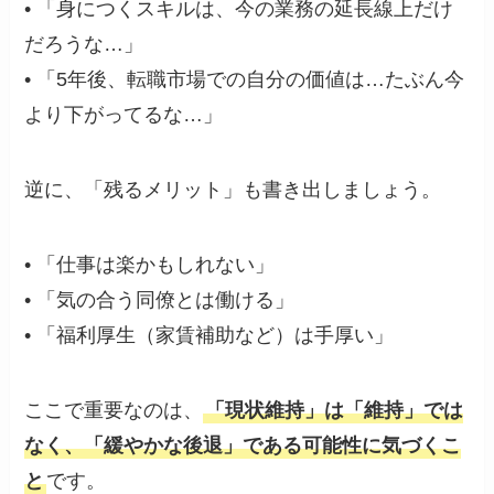
• 「身につくスキルは、今の業務の延長線上だけ
だろうな…」
• 「5年後、転職市場での自分の価値は…たぶん今
より下がってるな…」
逆に、「残るメリット」も書き出しましょう。
• 「仕事は楽かもしれない」
• 「気の合う同僚とは働ける」
• 「福利厚生（家賃補助など）は手厚い」
ここで重要なのは、
「現状維持」は「維持」では
なく、「緩やかな後退」である可能性に気づくこ
と
です。