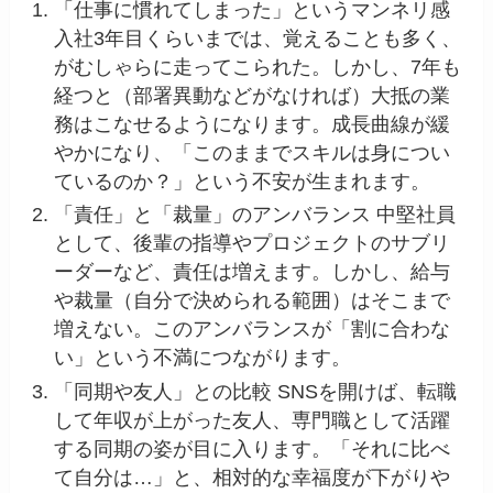
「仕事に慣れてしまった」というマンネリ感
入社3年目くらいまでは、覚えることも多く、
がむしゃらに走ってこられた。しかし、7年も
経つと（部署異動などがなければ）大抵の業
務はこなせるようになります。成長曲線が緩
やかになり、「このままでスキルは身につい
ているのか？」という不安が生まれます。
「責任」と「裁量」のアンバランス 中堅社員
として、後輩の指導やプロジェクトのサブリ
ーダーなど、責任は増えます。しかし、給与
や裁量（自分で決められる範囲）はそこまで
増えない。このアンバランスが「割に合わな
い」という不満につながります。
「同期や友人」との比較 SNSを開けば、転職
して年収が上がった友人、専門職として活躍
する同期の姿が目に入ります。「それに比べ
て自分は…」と、相対的な幸福度が下がりや