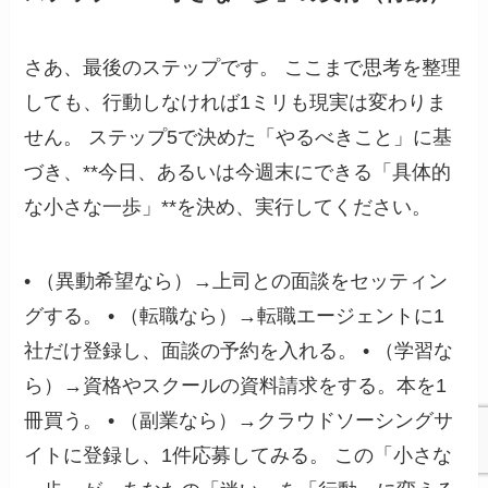
さあ、最後のステップです。 ここまで思考を整理
しても、行動しなければ1ミリも現実は変わりま
せん。 ステップ5で決めた「やるべきこと」に基
づき、**今日、あるいは今週末にできる「具体的
な小さな一歩」**を決め、実行してください。
• （異動希望なら）→上司との面談をセッティン
グする。 • （転職なら）→転職エージェントに1
社だけ登録し、面談の予約を入れる。 • （学習な
ら）→資格やスクールの資料請求をする。本を1
冊買う。 • （副業なら）→クラウドソーシングサ
イトに登録し、1件応募してみる。 この「小さな