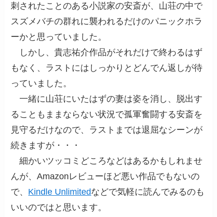
刺されたことのある小説家の安斎が、山荘の中で
スズメバチの群れに襲われるだけのパニックホラ
ーかと思っていました。
しかし、貴志祐介作品がそれだけで終わるはず
もなく、ラストにはしっかりとどんでん返しが待
っていました。
一緒に山荘にいたはずの妻は姿を消し、脱出す
ることもままならない状況で孤軍奮闘する安斎を
見守るだけなので、ラストまでは退屈なシーンが
続きますが・・・
細かいツッコミどころなどはあるかもしれませ
んが、Amazonレビューほど悪い作品でもないの
で、
Kindle Unlimited
などで気軽に読んでみるのも
いいのではと思います。