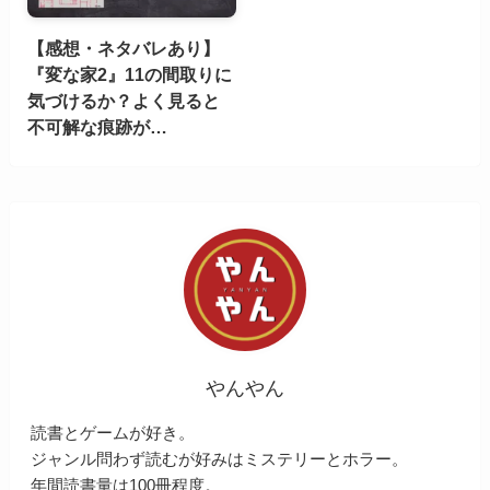
【感想・ネタバレあり】
『変な家2』11の間取りに
気づけるか？よく見ると
不可解な痕跡が…
やんやん
読書とゲームが好き。
ジャンル問わず読むが好みはミステリーとホラー。
年間読書量は100冊程度。