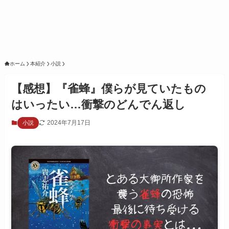
ホーム
本紹介
小説
【感想】『雀蜂』僕らが見ていたもの
はいったい…衝撃のどんでん返し
2024年7月17日
小説