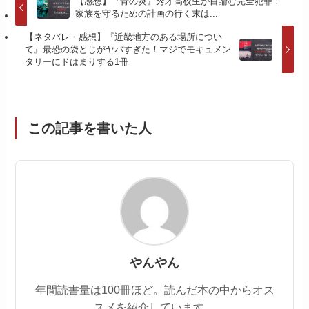
【感想】『青の炎』秀才高校生が目論む完全犯罪！
家族を守るための計画の行く末は...
【ネタバレ・感想】『近畿地方のある場所につい
て』最恐の袋とじがヤバすぎた！マジでモキュメン
タリーにドはまりする1冊
この記事を書いた人
やんやん
年間読書量は100冊ほど。読んだ本の中からオス
スメを紹介しています。