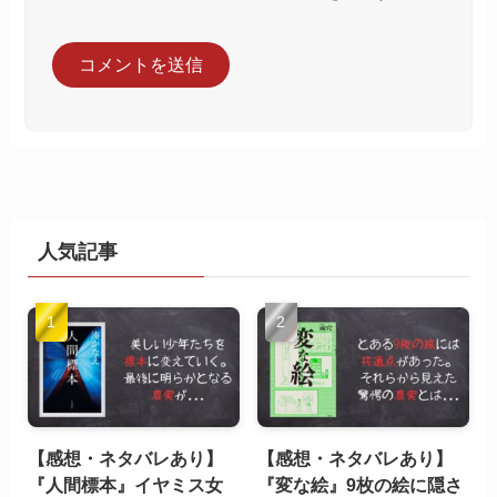
人気記事
【感想・ネタバレあり】
【感想・ネタバレあり】
『人間標本』イヤミス女
『変な絵』9枚の絵に隠さ