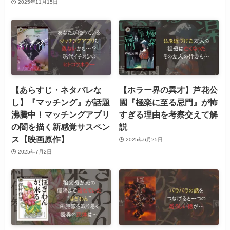
2025年11月15日
【あらすじ・ネタバレな
【ホラー界の異才】芦花公
し】『マッチング』が話題
園『極楽に至る忌門』が怖
沸騰中！マッチングアプリ
すぎる理由を考察交えて解
の闇を描く新感覚サスペン
説
ス【映画原作】
2025年6月25日
2025年7月2日