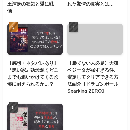
王渾身の狂気と愛に戦
れた驚愕の真実とは…
慄…
【感想・ネタバレあり】
【勝てない人必見】大猿
『黒い家』執念深くどこ
ベジータが強すぎる件。
までも追いかけてくる恐
安定してクリアできる方
怖に耐えられるか…？
法紹介【ドラゴンボール
Sparking ZERO】