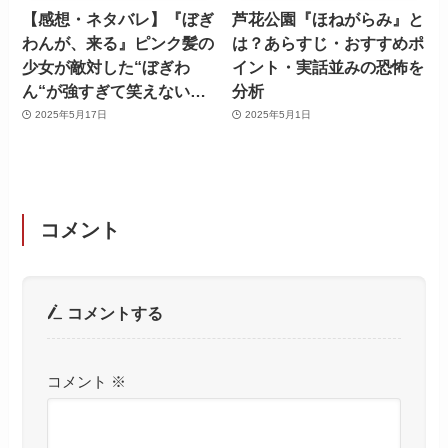
【感想・ネタバレ】『ぼぎ
芦花公園『ほねがらみ』と
わんが、来る』ピンク髪の
は？あらすじ・おすすめポ
少女が敵対した“ぼぎわ
イント・実話並みの恐怖を
ん“が強すぎて笑えない…
分析
2025年5月17日
2025年5月1日
コメント
コメントする
コメント
※