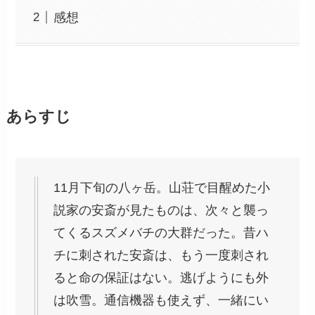
感想
あらすじ
11月下旬の八ヶ岳。山荘で目醒めた小
説家の安斎が見たものは、次々と襲っ
てくるスズメバチの大群だった。昔ハ
チに刺された安斎は、もう一度刺され
ると命の保証はない。逃げようにも外
は吹雪。通信機器も使えず、一緒にい