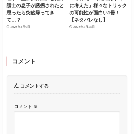
護士の息子が誘拐されたと
に考えた』様々なトリック
思ったら突然帰ってき
の可能性が面白い1冊！
て…？
【ネタバレなし】
2025年4月9日
2025年2月14日
コメント
コメントする
コメント
※