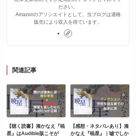
ださい。
Amazonのアソシエイトとして、当ブログは適格
販売により収入を得ています。
関連記事
【聴く読書】湊かなえ『暁
【感想・ネタバレあり】湊
星』はAudible版こそが
かなえ『暁星』｜嘘でしか