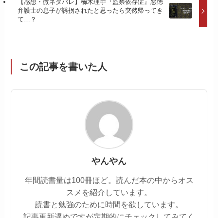
【感想・微ネタバレ】櫛木理宇『監禁依存症』悪徳
弁護士の息子が誘拐されたと思ったら突然帰ってき
て…？
この記事を書いた人
やんやん
年間読書量は100冊ほど。読んだ本の中からオス
スメを紹介しています。
読書と勉強のために時間を欲しています。
記事更新遅めですが定期的にチェックしてみてく