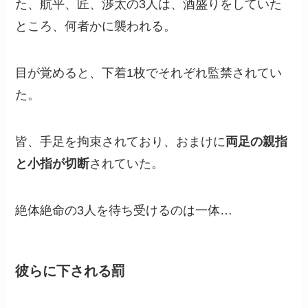
た、航平、匠、渉太の3人は、酒盛りをしていた
ところ、何者かに襲われる。
目が覚めると、下着1枚でそれぞれ監禁されてい
た。
皆、手足を拘束されており、おまけに
両足の親指
と小指が切断
されていた。
絶体絶命の3人を待ち受けるのは一体…
彼らに下される罰