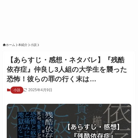
ホーム
本紹介
小説
【あらすじ・感想・ネタバレ】『残酷
依存症』仲良し3人組の大学生を襲った
恐怖！彼らの罪の行く末は…
2025年4月9日
小説