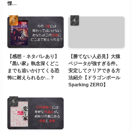
慄…
【感想・ネタバレあり】
【勝てない人必見】大猿
『黒い家』執念深くどこ
ベジータが強すぎる件。
までも追いかけてくる恐
安定してクリアできる方
怖に耐えられるか…？
法紹介【ドラゴンボール
Sparking ZERO】