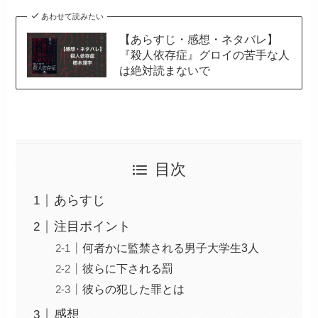
あわせて読みたい
【あらすじ・感想・ネタバレ】
『殺人依存症』グロイの苦手な人
は絶対読まないで
目次
あらすじ
注目ポイント
何者かに監禁される男子大学生3人
彼らに下される罰
彼らの犯した罪とは
感想