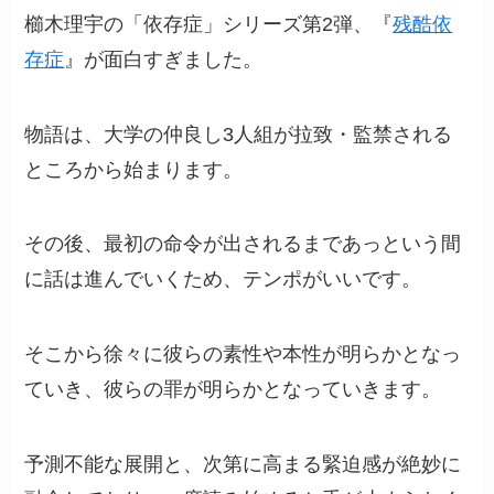
櫛木理宇の「依存症」シリーズ第2弾、『
残酷依
存症
』が面白すぎました。
物語は、大学の仲良し3人組が拉致・監禁される
ところから始まります。
その後、最初の命令が出されるまであっという間
に話は進んでいくため、テンポがいいです。
そこから徐々に彼らの素性や本性が明らかとなっ
ていき、彼らの罪が明らかとなっていきます。
予測不能な展開と、次第に高まる緊迫感が絶妙に