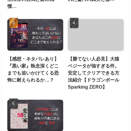
慄…
【感想・ネタバレあり】
【勝てない人必見】大猿
『黒い家』執念深くどこ
ベジータが強すぎる件。
までも追いかけてくる恐
安定してクリアできる方
怖に耐えられるか…？
法紹介【ドラゴンボール
Sparking ZERO】