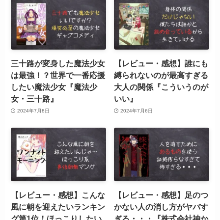
三十路が変身した魔法少女
【レビュー・感想】誰にも
は最強！？世界で一番応援
縛られないのが最高すぎる
したい魔法少女『魔法少
大人の関係『こういうのが
女・三十路』
いい』
2024年7月8日
2024年7月6日
【レビュー・感想】こんな
【レビュー・感想】足のつ
風に朝を迎えたいランキン
かない人の消し方がヤバす
グ第1位！ほっこりしたい
ぎる・・・『株式会社神か