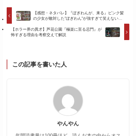
【感想・ネタバレ】『ぼぎわんが、来る』ピンク髪
の少女が敵対した“ぼぎわん“が強すぎて笑えない…
【ホラー界の異才】芦花公園『極楽に至る忌門』が
怖すぎる理由を考察交えて解説
この記事を書いた人
やんやん
年間読書量は100冊ほど。読んだ本の中からオス