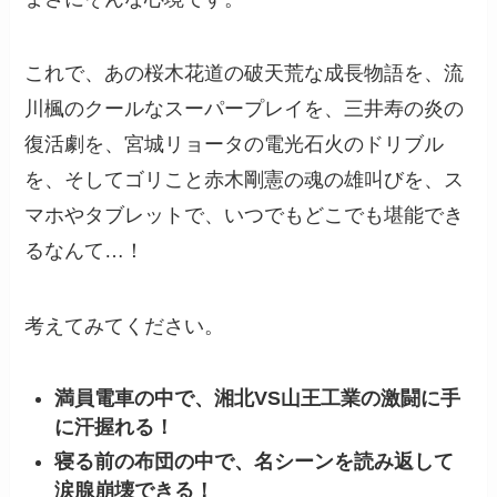
これで、あの桜木花道の破天荒な成長物語を、流
川楓のクールなスーパープレイを、三井寿の炎の
復活劇を、宮城リョータの電光石火のドリブル
を、そしてゴリこと赤木剛憲の魂の雄叫びを、ス
マホやタブレットで、いつでもどこでも堪能でき
るなんて…！
考えてみてください。
満員電車の中で、湘北VS山王工業の激闘に手
に汗握れる！
寝る前の布団の中で、名シーンを読み返して
涙腺崩壊できる！