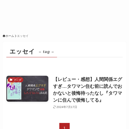
ホーム
エッセイ
エッセイ
– tag –
【レビュー・感想】人間関係エグ
マンガ
すぎ…タワマン住む前に読んでお
かないと後悔待ったなし『タワマ
ンに住んで後悔してる』
2024年7月17日
1