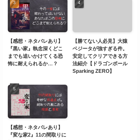
【感想・ネタバレあり】
【勝てない人必見】大猿
『黒い家』執念深くどこ
ベジータが強すぎる件。
までも追いかけてくる恐
安定してクリアできる方
怖に耐えられるか…？
法紹介【ドラゴンボール
Sparking ZERO】
【感想・ネタバレあり】
『変な家2』11の間取りに