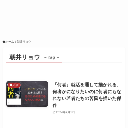
ホーム
朝井リョウ
朝井リョウ
– tag –
『何者』就活を通して描かれる、
小説
何者かになりたいのに何者にもな
れない若者たちの苦悩を描いた傑
作
2024年7月17日