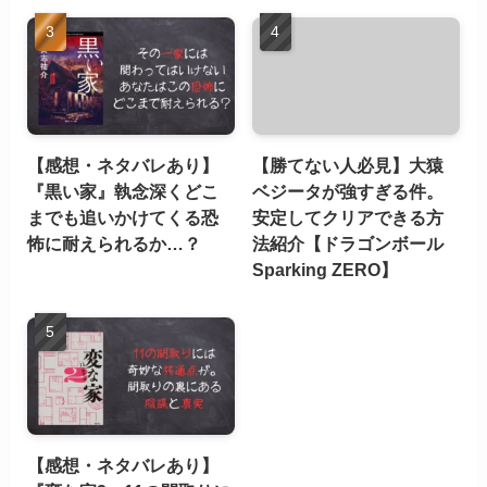
【感想・ネタバレあり】
【勝てない人必見】大猿
『黒い家』執念深くどこ
ベジータが強すぎる件。
までも追いかけてくる恐
安定してクリアできる方
怖に耐えられるか…？
法紹介【ドラゴンボール
Sparking ZERO】
【感想・ネタバレあり】