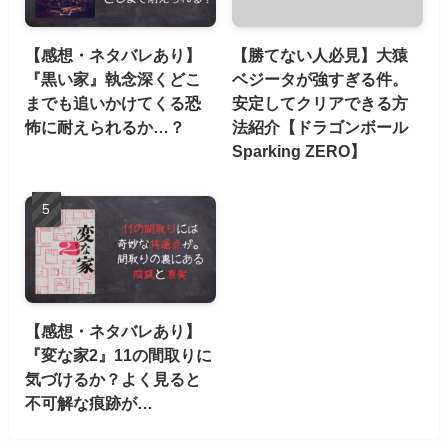
【感想・ネタバレあり】
【勝てない人必見】大猿
『黒い家』執念深くどこ
ベジータが強すぎる件。
までも追いかけてくる恐
安定してクリアできる方
怖に耐えられるか…？
法紹介【ドラゴンボール
Sparking ZERO】
【感想・ネタバレあり】
『変な家2』11の間取りに
気づけるか？よく見ると
不可解な痕跡が…