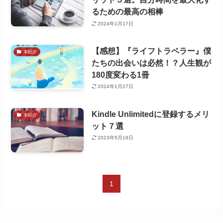
るための最高の相棒
2024年1月17日
【感想】『ライフトラベラー』僕
本紹介
たちの出会いは必然！？人生観が
180度変わる1冊
2024年1月27日
Kindle Unlimitedに登録するメリ
本紹介
ット７選
2023年5月18日
1