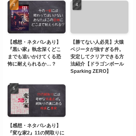
【感想・ネタバレあり】
【勝てない人必見】大猿
『黒い家』執念深くどこ
ベジータが強すぎる件。
までも追いかけてくる恐
安定してクリアできる方
怖に耐えられるか…？
法紹介【ドラゴンボール
Sparking ZERO】
【感想・ネタバレあり】
『変な家2』11の間取りに