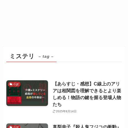
ミステリ
– tag –
【あらすじ・感想】C線上のアリ
小説
アは相関図を理解できるとより楽
しめる！物語の鍵を握る登場人物
たち
2025年8月14日
真梨幸子『殺人鬼フジコの衝動』
小説