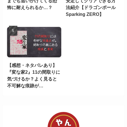
までも追いかけてくる恐
安定してクリアできる方
怖に耐えられるか…？
法紹介【ドラゴンボール
Sparking ZERO】
【感想・ネタバレあり】
『変な家2』11の間取りに
気づけるか？よく見ると
不可解な痕跡が…