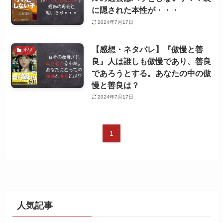
に隠された本性が・・・
2024年7月17日
【感想・ネタバレ】『傲慢と善
小説
良』人は誰しも傲慢であり、善良
であろうとする。あなたの中の傲
慢と善良は？
2024年7月17日
1
人気記事