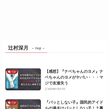
辻村深月
– tag –
【感想】『ナベちゃんのヨメ』ナ
小説
ベちゃんのヨメがヤバい・・・マ
ジで友達失う
2024年7月17日
『パッとしない子』国民的アイド
小説
ルの過去はパッとしない子！？裏