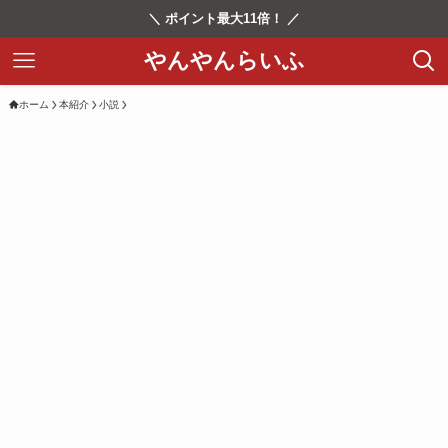
＼ ポイント最大11倍！ ／
やんやんらいふ
ホーム
本紹介
小説