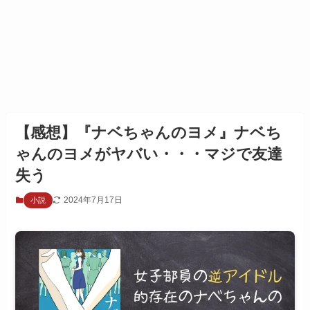
【感想】『ナベちゃんのヨメ』ナベち
ゃんのヨメがヤバい・・・マジで友達
失う
2024年7月17日
小説