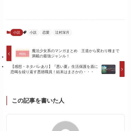
小説
小説
恋愛
辻村深月
魔法少女系のマンガまとめ 王道から変わり種まで
満載の最強ジャンル！
【感想・ネタバレあり】『悪い夏』生活保護を盾に
恐喝を繰り返す悪徳職員！結末はまさかの・・・
この記事を書いた人