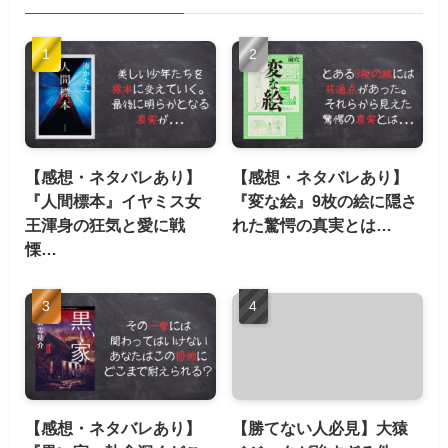
【感想・ネタバレあり】
【感想・ネタバレあり】
『人間標本』イヤミス女
『変な絵』9枚の絵に隠さ
王渾身の狂気と愛に戦
れた驚愕の真実とは…
慄…
【感想・ネタバレあり】
【勝てない人必見】大猿