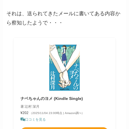
それは、送られてきたメールに書いてある内容か
ら察知したようで・・・
ナベちゃんのヨメ (Kindle Single)
著:辻村 深月
¥202
（2025/11/04 23:00時点 | Amazon調べ）
口コミを見る