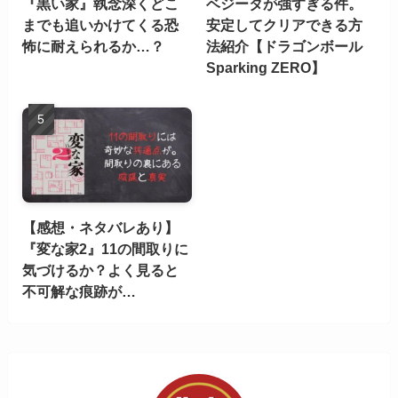
『黒い家』執念深くどこ
ベジータが強すぎる件。
までも追いかけてくる恐
安定してクリアできる方
怖に耐えられるか…？
法紹介【ドラゴンボール
Sparking ZERO】
【感想・ネタバレあり】
『変な家2』11の間取りに
気づけるか？よく見ると
不可解な痕跡が…