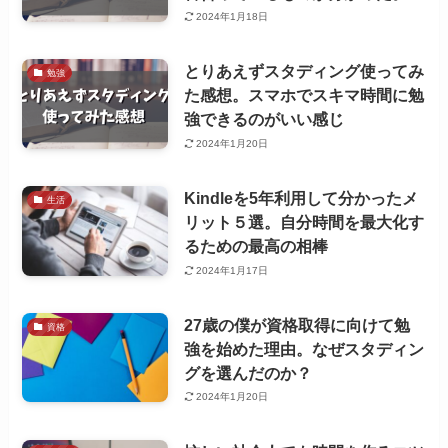
2024年1月18日
とりあえずスタディング使ってみ
勉強
た感想。スマホでスキマ時間に勉
強できるのがいい感じ
2024年1月20日
Kindleを5年利用して分かったメ
生活
リット５選。自分時間を最大化す
るための最高の相棒
2024年1月17日
27歳の僕が資格取得に向けて勉
資格
強を始めた理由。なぜスタディン
グを選んだのか？
2024年1月20日