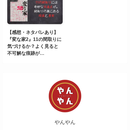
【感想・ネタバレあり】
『変な家2』11の間取りに
気づけるか？よく見ると
不可解な痕跡が…
やんやん