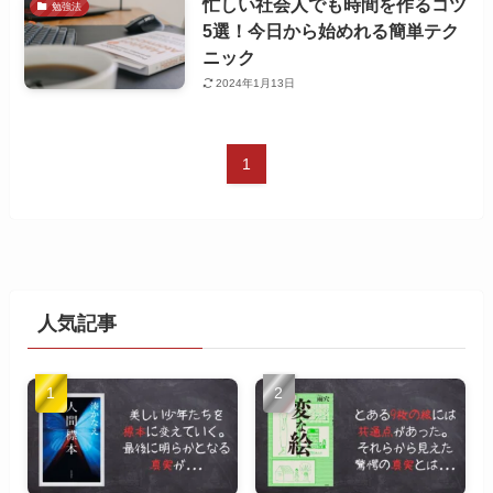
忙しい社会人でも時間を作るコツ
勉強法
5選！今日から始めれる簡単テク
ニック
2024年1月13日
1
人気記事