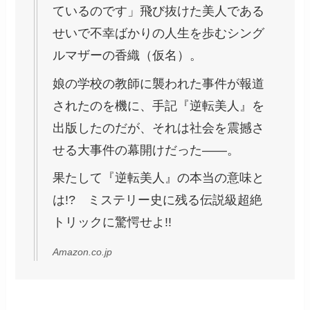
ているのです」飛び抜けた美人である
せいで不幸ばかりの人生を歩むシング
ルマザーの香織（仮名）。
娘の学校の教師に襲われた事件が報道
されたのを機に、手記『逆転美人』を
出版したのだが、それは社会を震撼さ
せる大事件の幕開けだった――。
果たして『逆転美人』の本当の意味と
は!? ミステリー史に残る伝説級超絶
トリックに驚愕せよ!!
Amazon.co.jp