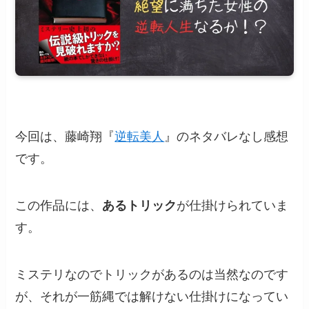
今回は、藤崎翔『
逆転美人
』のネタバレなし感想
です。
この作品には、
あるトリック
が仕掛けられていま
す。
ミステリなのでトリックがあるのは当然なのです
が、それが一筋縄では解けない仕掛けになってい