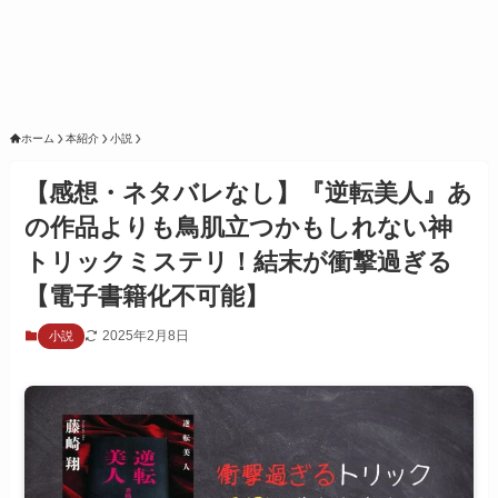
ホーム
本紹介
小説
【感想・ネタバレなし】『逆転美人』あ
の作品よりも鳥肌立つかもしれない神
トリックミステリ！結末が衝撃過ぎる
【電子書籍化不可能】
2025年2月8日
小説