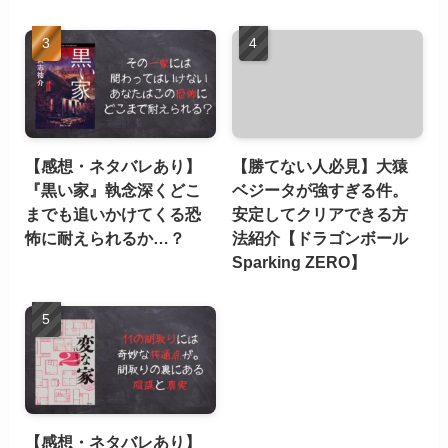
【感想・ネタバレあり】
【勝てない人必見】大猿
『黒い家』執念深くどこ
ベジータが強すぎる件。
までも追いかけてくる恐
安定してクリアできる方
怖に耐えられるか…？
法紹介【ドラゴンボール
Sparking ZERO】
【感想・ネタバレあり】