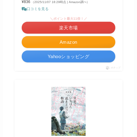
¥836
（2025/11/07 18:29時点 | Amazon調べ）
口コミを見る
＼ポイント最大11倍！／
楽天市場
Amazon
Yahooショッピング
ポチップ