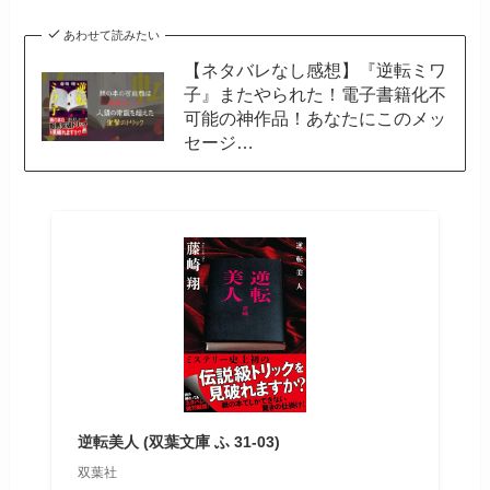
あわせて読みたい
【ネタバレなし感想】『逆転ミワ
子』またやられた！電子書籍化不
可能の神作品！あなたにこのメッ
セージ…
逆転美人 (双葉文庫 ふ 31-03)
双葉社