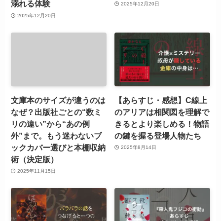
溺れる体験
2025年12月20日
2025年12月20日
文庫本のサイズが違うのは
【あらすじ・感想】C線上
なぜ？出版社ごとの“数ミ
のアリアは相関図を理解で
リの違い”から“あの例
きるとより楽しめる！物語
外”まで。もう迷わないブ
の鍵を握る登場人物たち
ックカバー選びと本棚収納
2025年8月14日
術（決定版）
2025年11月15日