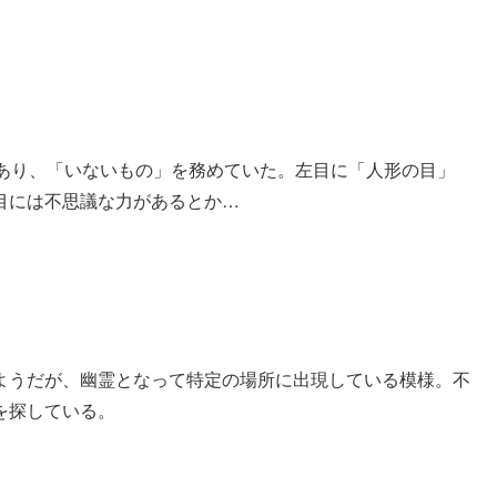
であり、「いないもの」を務めていた。左目に「人形の目」
目には不思議な力があるとか…
ようだが、幽霊となって特定の場所に出現している模様。不
を探している。