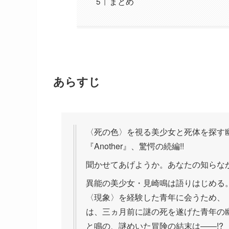
まとめ
あらすじ
〈死の色〉を視る美少女と死体を探す
『Another』、驚愕の続編!!
聞かせてあげようか。あなたの知らな
異能の美少女・見崎鳴は語りはじめる。
〈現象〉を経験した青年に会うため、
は、三ヵ月前に謎の死を遂げた青年の
と鳴の、謎めいた冒険の結末は――!?