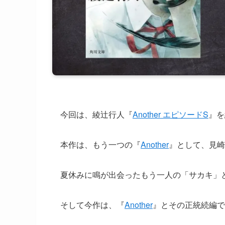
今回は、綾辻行人『
Another エピソードS
』を
本作は、もう一つの『
Another
』として、見崎
夏休みに鳴が出会ったもう一人の「サカキ」
そして今作は、『
Another
』とその正統続編で