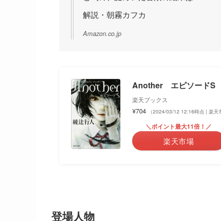
解説・朝霧カフカ
Amazon.co.jp
Another エピソードS 
楽天ブックス
¥704
（2024/03/12 12:16時点 | 
＼ポイント最大11倍！／
楽天市場
登場人物