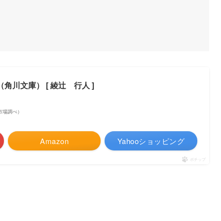
（角川文庫） [ 綾辻 行人 ]
楽天市場調べ）
Amazon
Yahooショッピング
ポチップ