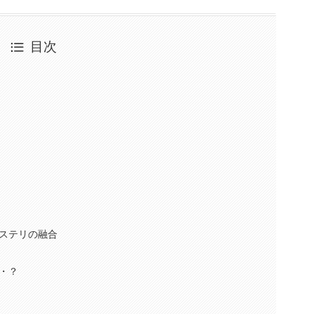
目次
ステリの融合
・？