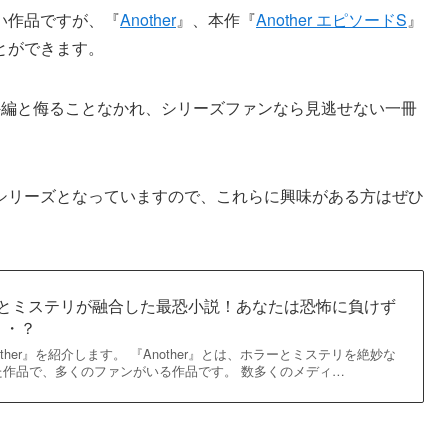
い作品ですが、『
Another
』、本作『
Another エピソードS
』
とができます。
外編と侮ることなかれ、シリーズファンなら見逃せない一冊
シリーズとなっていますので、これらに興味がある方はぜひ
ホラーとミステリが融合した最恐小説！あなたは恐怖に負けず
・・？
ther』を紹介します。 『Another』とは、ホラーとミステリを絶妙な
た作品で、多くのファンがいる作品です。 数多くのメディ…