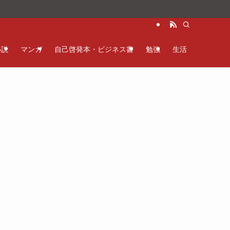
小説
マンガ
自己啓発本・ビジネス書
勉強
生活