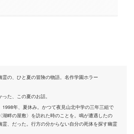
幽霊の、ひと夏の冒険の物語。名作学園ホラー
かった、この夏のお話。
1998年、夏休み。かつて夜見山北中学の三年三組で
〈湖畔の屋敷〉を訪れた時のことを。鳴が遭遇したの
幽霊、だった。行方の分からない自分の死体を探す幽霊