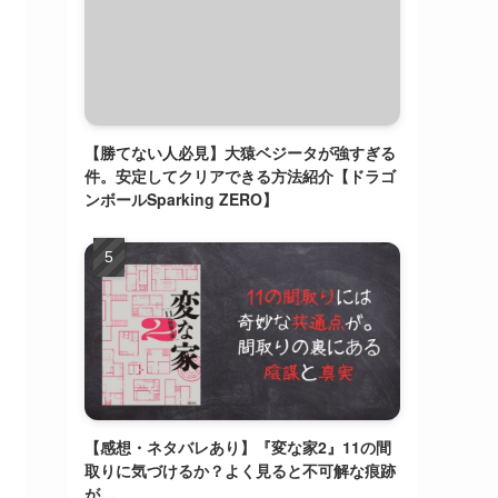
【勝てない人必見】大猿ベジータが強すぎる
件。安定してクリアできる方法紹介【ドラゴ
ンボールSparking ZERO】
【感想・ネタバレあり】『変な家2』11の間
取りに気づけるか？よく見ると不可解な痕跡
が…