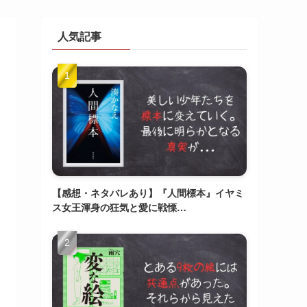
人気記事
【感想・ネタバレあり】『人間標本』イヤミ
ス女王渾身の狂気と愛に戦慄…