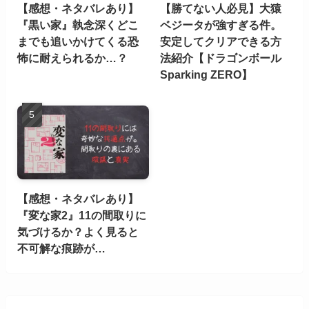
【感想・ネタバレあり】
【勝てない人必見】大猿
『黒い家』執念深くどこ
ベジータが強すぎる件。
までも追いかけてくる恐
安定してクリアできる方
怖に耐えられるか…？
法紹介【ドラゴンボール
Sparking ZERO】
【感想・ネタバレあり】
『変な家2』11の間取りに
気づけるか？よく見ると
不可解な痕跡が…