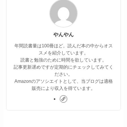
やんやん
年間読書量は100冊ほど。読んだ本の中からオス
スメを紹介しています。
読書と勉強のために時間を欲しています。
記事更新遅めですが定期的にチェックしてみてく
ださい。
Amazonのアソシエイトとして、当ブログは適格
販売により収入を得ています。