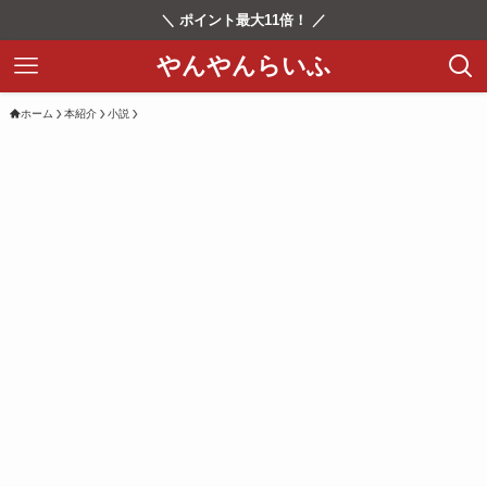
＼ ポイント最大11倍！ ／
やんやんらいふ
ホーム
本紹介
小説