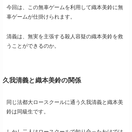
今回は、この無辜ゲームを利用して織本美鈴に無
辜ゲームが仕掛けられます。
清義は、無実を主張する殺人容疑の織本美鈴を救
うことができるのか。
久我清義と織本美鈴の関係
同じ法都大ロースクールに通う久我清義と織本美
鈴は同級生です。
しかし二人はロースクールで知り合ったわけでは