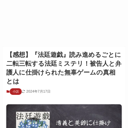
【感想】『法廷遊戯』読み進めるごとに
二転三転する法廷ミステリ！被告人と弁
護人に仕掛けられた無辜ゲームの真相
とは
2024年7月17日
小説