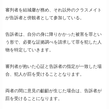
審判者を結城馨が務め、それ以外のクラスメイト
が告訴者と傍観者として参加している。
告訴者は、自分の身に降りかかった被害を罪とい
う形で、必要な証拠調べを請求して罪を犯した人
物を特定していきます。
審判者が抱いた心証と告訴者の指定が一致した場
合、犯人が罰を受けることとなります。
両者の間に意見の齟齬が生じた場合は、告訴者が
罰を受けることになります。