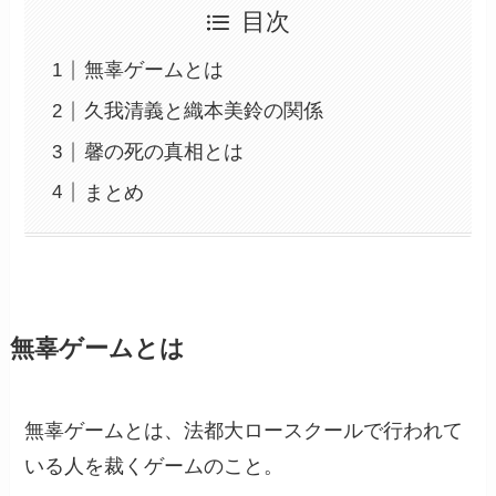
目次
無辜ゲームとは
久我清義と織本美鈴の関係
馨の死の真相とは
まとめ
無辜ゲームとは
無辜ゲームとは、法都大ロースクールで行われて
いる人を裁くゲームのこと。