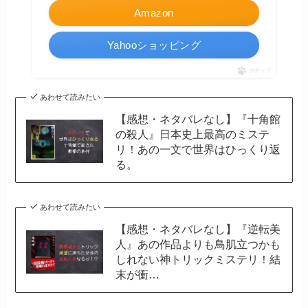
Amazon
Yahooショッピング
ポチップ
あわせて読みたい
【感想・ネタバレなし】『十角館
の殺人』日本史上最高のミステ
リ！あの一文で世界はひっくり返
る。
あわせて読みたい
【感想・ネタバレなし】『逆転美
人』あの作品よりも鳥肌立つかも
しれない神トリックミステリ！結
末が衝…