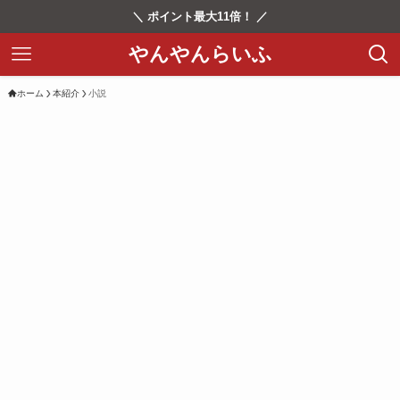
＼ ポイント最大11倍！ ／
やんやんらいふ
ホーム
本紹介
小説