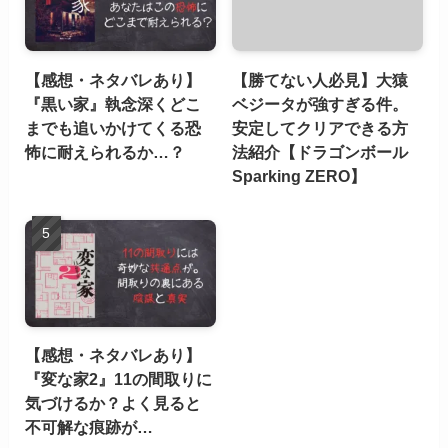
【感想・ネタバレあり】
【勝てない人必見】大猿
『黒い家』執念深くどこ
ベジータが強すぎる件。
までも追いかけてくる恐
安定してクリアできる方
怖に耐えられるか…？
法紹介【ドラゴンボール
Sparking ZERO】
【感想・ネタバレあり】
『変な家2』11の間取りに
気づけるか？よく見ると
不可解な痕跡が…