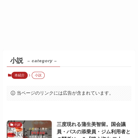
小説
– category –
本紹介
小説
当ページのリンクには広告が含まれています。
三度現れる蒲生美智留。国会議
小説
員・バスの添乗員・ジム利用者と